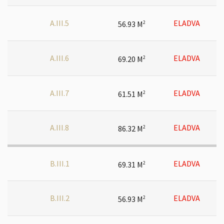
A.III.5
ELADVA
56.93 M
2
A.III.6
ELADVA
69.20 M
2
A.III.7
ELADVA
61.51 M
2
A.III.8
ELADVA
86.32 M
2
B.III.1
ELADVA
69.31 M
2
B.III.2
ELADVA
56.93 M
2