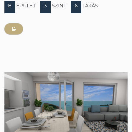
B
ÉPÜLET
3
SZINT
6
LAKÁS