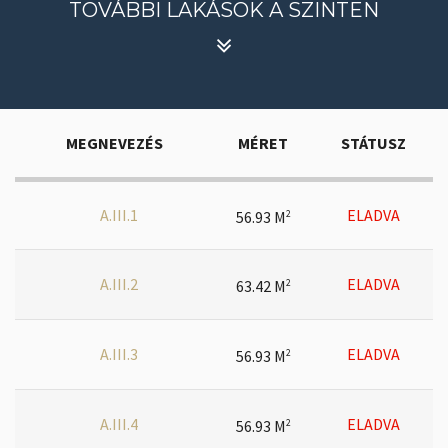
TOVÁBBI LAKÁSOK A SZINTEN
MEGNEVEZÉS
MÉRET
STÁTUSZ
A.III.1
ELADVA
56.93 M
2
A.III.2
ELADVA
63.42 M
2
A.III.3
ELADVA
56.93 M
2
A.III.4
ELADVA
56.93 M
2