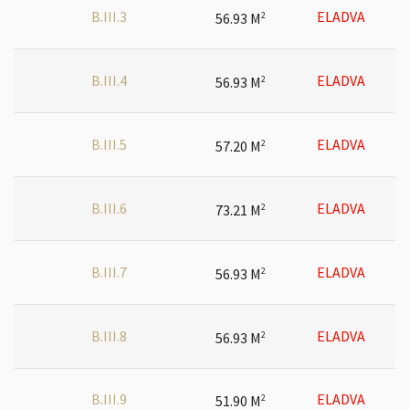
B.III.3
ELADVA
56.93 M
2
B.III.4
ELADVA
56.93 M
2
B.III.5
ELADVA
57.20 M
2
B.III.6
ELADVA
73.21 M
2
B.III.7
ELADVA
56.93 M
2
B.III.8
ELADVA
56.93 M
2
B.III.9
ELADVA
51.90 M
2