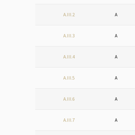
A.III.2
A
A.III.3
A
A.III.4
A
A.III.5
A
A.III.6
A
A.III.7
A