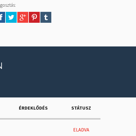
gosztás:
N
ÉRDEKLŐDÉS
STÁTUSZ
ELADVA