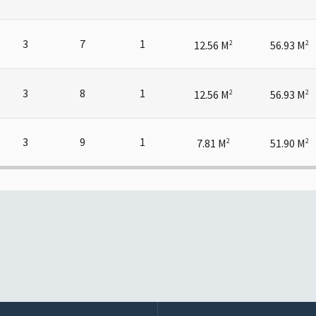
3
7
1
12.56 M
56.93 M
2
2
3
8
1
12.56 M
56.93 M
2
2
3
9
1
7.81 M
51.90 M
2
2