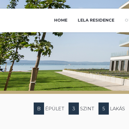
HOME
LELA RESIDENCE
O
B
ÉPÜLET
3
SZINT
5
LAKÁS