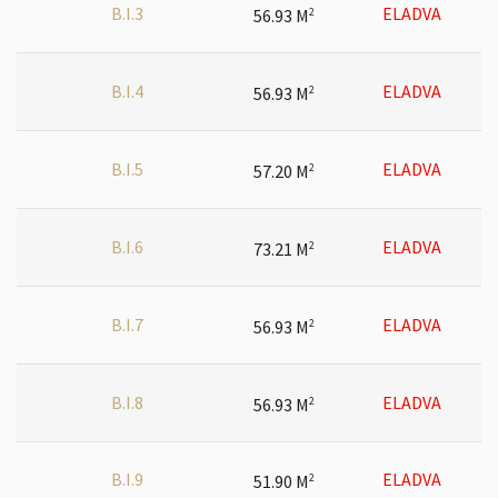
B.I.3
ELADVA
56.93 M
2
B.I.4
ELADVA
56.93 M
2
B.I.5
ELADVA
57.20 M
2
B.I.6
ELADVA
73.21 M
2
B.I.7
ELADVA
56.93 M
2
B.I.8
ELADVA
56.93 M
2
B.I.9
ELADVA
51.90 M
2