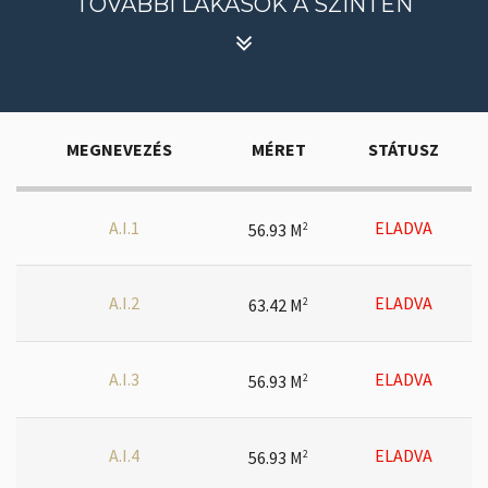
TOVÁBBI LAKÁSOK A SZINTEN
MEGNEVEZÉS
MÉRET
STÁTUSZ
A.I.1
ELADVA
56.93 M
2
A.I.2
ELADVA
63.42 M
2
A.I.3
ELADVA
56.93 M
2
A.I.4
ELADVA
56.93 M
2