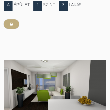
A
ÉPÜLET
1
SZINT
3
LAKÁS