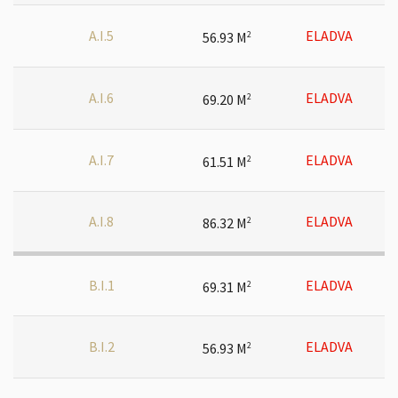
A.I.5
ELADVA
56.93 M
2
A.I.6
ELADVA
69.20 M
2
A.I.7
ELADVA
61.51 M
2
A.I.8
ELADVA
86.32 M
2
B.I.1
ELADVA
69.31 M
2
B.I.2
ELADVA
56.93 M
2