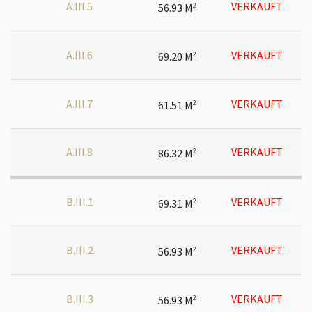
A.III.5
VERKAUFT
56.93 M
2
A.III.6
VERKAUFT
69.20 M
2
A.III.7
VERKAUFT
61.51 M
2
A.III.8
VERKAUFT
86.32 M
2
B.III.1
VERKAUFT
69.31 M
2
B.III.2
VERKAUFT
56.93 M
2
B.III.3
VERKAUFT
56.93 M
2