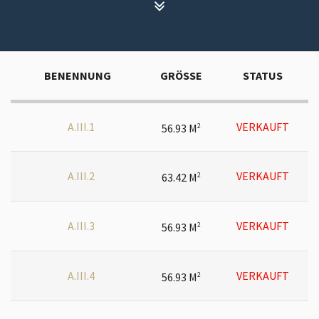
BENENNUNG
GRÖSSE
STATUS
A.III.1
VERKAUFT
56.93 M
2
A.III.2
VERKAUFT
63.42 M
2
A.III.3
VERKAUFT
56.93 M
2
A.III.4
VERKAUFT
56.93 M
2