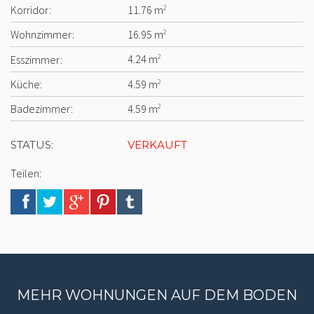
Korridor:
11.76 m
2
Wohnzimmer:
16.95 m
2
Esszimmer:
4.24 m
2
Küche:
4.59 m
2
Badezimmer:
4.59 m
2
STATUS:
VERKAUFT
Teilen:
MEHR WOHNUNGEN AUF DEM BODEN