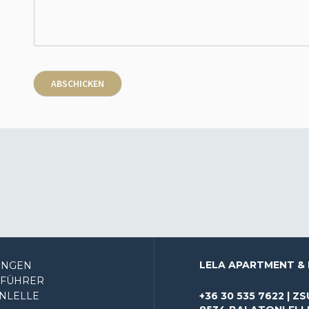
ABSCHICKEN
LELA APARTMENT & 
NGEN
SFÜHRER
NLELLE
+36 30 535 7622 | 