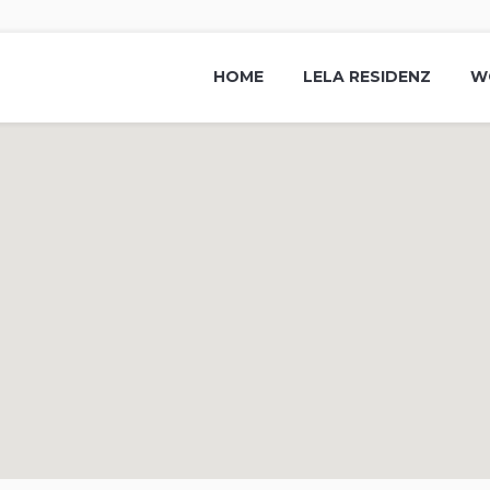
HOME
LELA RESIDENZ
W