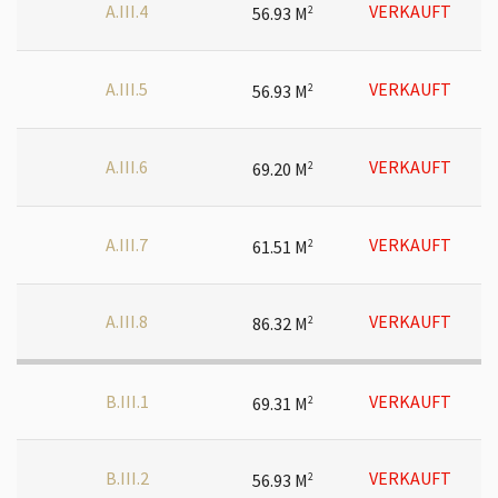
A.III.4
VERKAUFT
56.93 M
2
A.III.5
VERKAUFT
56.93 M
2
A.III.6
VERKAUFT
69.20 M
2
A.III.7
VERKAUFT
61.51 M
2
A.III.8
VERKAUFT
86.32 M
2
B.III.1
VERKAUFT
69.31 M
2
B.III.2
VERKAUFT
56.93 M
2