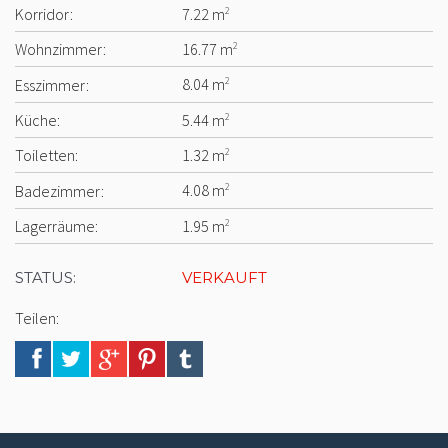
Korridor:
7.22 m
2
Wohnzimmer:
16.77 m
2
Esszimmer:
8.04 m
2
Küche:
5.44 m
2
Toiletten:
1.32 m
2
Badezimmer:
4.08 m
2
Lagerräume:
1.95 m
2
STATUS:
VERKAUFT
Teilen: