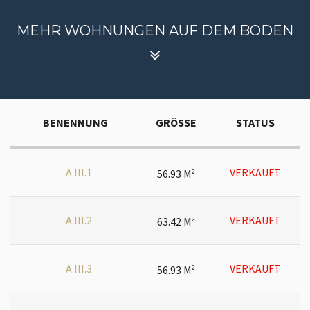
MEHR WOHNUNGEN AUF DEM BODEN
BENENNUNG
GRÖSSE
STATUS
A.III.1
VERKAUFT
56.93 M
2
A.III.2
VERKAUFT
63.42 M
2
A.III.3
VERKAUFT
56.93 M
2