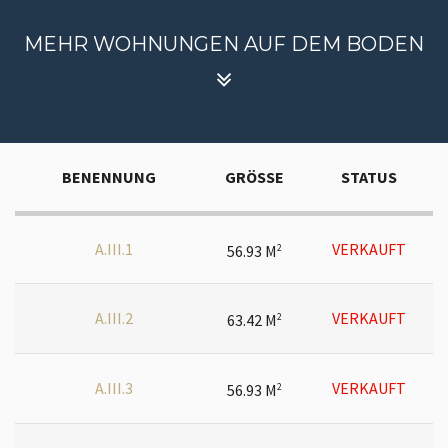
MEHR WOHNUNGEN AUF DEM BODEN
BENENNUNG
GRÖSSE
STATUS
A.III.1
VERKAUFT
56.93 M
2
A.III.2
VERKAUFT
63.42 M
2
A.III.3
VERKAUFT
56.93 M
2