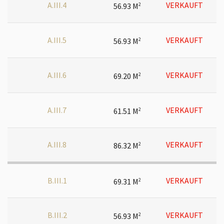
A.III.4
VERKAUFT
56.93 M
2
A.III.5
VERKAUFT
56.93 M
2
A.III.6
VERKAUFT
69.20 M
2
A.III.7
VERKAUFT
61.51 M
2
A.III.8
VERKAUFT
86.32 M
2
B.III.1
VERKAUFT
69.31 M
2
B.III.2
VERKAUFT
56.93 M
2