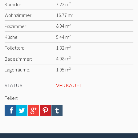
Korridor:
7.22 m
2
Wohnzimmer:
16.77 m
2
Esszimmer:
8.04 m
2
Küche:
5.44 m
2
Toiletten:
1.32 m
2
Badezimmer:
4.08 m
2
Lagerräume:
1.95 m
2
STATUS:
VERKAUFT
Teilen: