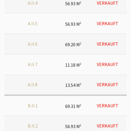
A.II.4
VERKAUFT
56.93 M
2
A.II.5
VERKAUFT
56.93 M
2
A.II.6
VERKAUFT
69.20 M
2
A.II.7
VERKAUFT
11.18 M
2
A.II.8
VERKAUFT
13.54 M
2
B.II.1
VERKAUFT
69.31 M
2
B.II.2
VERKAUFT
56.93 M
2