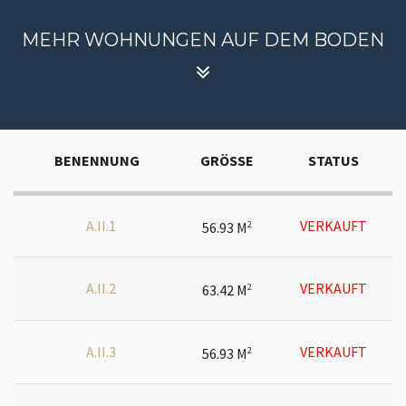
MEHR WOHNUNGEN AUF DEM BODEN
BENENNUNG
GRÖSSE
STATUS
A.II.1
VERKAUFT
56.93 M
2
A.II.2
VERKAUFT
63.42 M
2
A.II.3
VERKAUFT
56.93 M
2