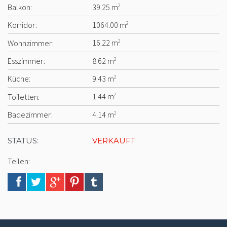
Balkon:
39.25 m
2
Korridor:
1064.00 m
2
Wohnzimmer:
16.22 m
2
Esszimmer:
8.62 m
2
Küche:
9.43 m
2
Toiletten:
1.44 m
2
Badezimmer:
4.14 m
2
STATUS:
VERKAUFT
Teilen: