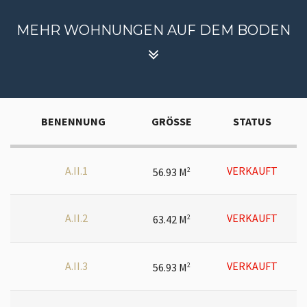
MEHR WOHNUNGEN AUF DEM BODEN
BENENNUNG
GRÖSSE
STATUS
A.II.1
VERKAUFT
56.93 M
2
A.II.2
VERKAUFT
63.42 M
2
A.II.3
VERKAUFT
56.93 M
2