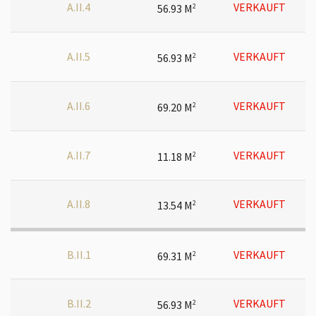
A.II.4
VERKAUFT
56.93 M
2
A.II.5
VERKAUFT
56.93 M
2
A.II.6
VERKAUFT
69.20 M
2
A.II.7
VERKAUFT
11.18 M
2
A.II.8
VERKAUFT
13.54 M
2
B.II.1
VERKAUFT
69.31 M
2
B.II.2
VERKAUFT
56.93 M
2