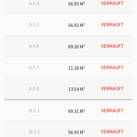
A.II.4
VERKAUFT
56.93 M
2
A.II.5
VERKAUFT
56.93 M
2
A.II.6
VERKAUFT
69.20 M
2
A.II.7
VERKAUFT
11.18 M
2
A.II.8
VERKAUFT
13.54 M
2
B.II.1
VERKAUFT
69.31 M
2
B.II.2
VERKAUFT
56.93 M
2