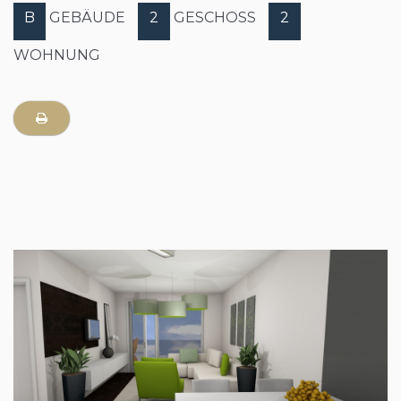
B
GEBÄUDE
2
GESCHOSS
2
WOHNUNG