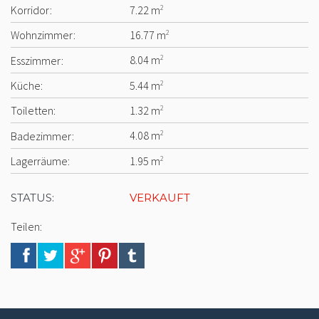
Korridor:
7.22 m
2
Wohnzimmer:
16.77 m
2
Esszimmer:
8.04 m
2
Küche:
5.44 m
2
Toiletten:
1.32 m
2
Badezimmer:
4.08 m
2
Lagerräume:
1.95 m
2
STATUS:
VERKAUFT
Teilen: