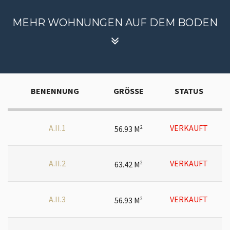
MEHR WOHNUNGEN AUF DEM BODEN
BENENNUNG
GRÖSSE
STATUS
A.II.1
VERKAUFT
56.93 M
2
A.II.2
VERKAUFT
63.42 M
2
A.II.3
VERKAUFT
56.93 M
2