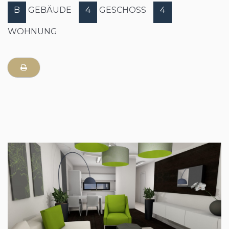
B
GEBÄUDE
4
GESCHOSS
4
WOHNUNG