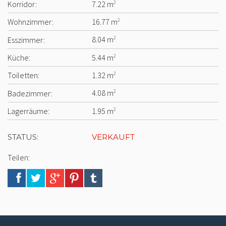
Korridor:
7.22 m
2
Wohnzimmer:
16.77 m
2
Esszimmer:
8.04 m
2
Küche:
5.44 m
2
Toiletten:
1.32 m
2
Badezimmer:
4.08 m
2
Lagerräume:
1.95 m
2
STATUS:
VERKAUFT
Teilen: