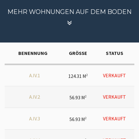
MEHR WOHNUNGEN AUF DEM BODEN
BENENNUNG
GRÖSSE
STATUS
A.IV.1
VERKAUFT
124.31 M
2
A.IV.2
VERKAUFT
56.93 M
2
A.IV.3
VERKAUFT
56.93 M
2