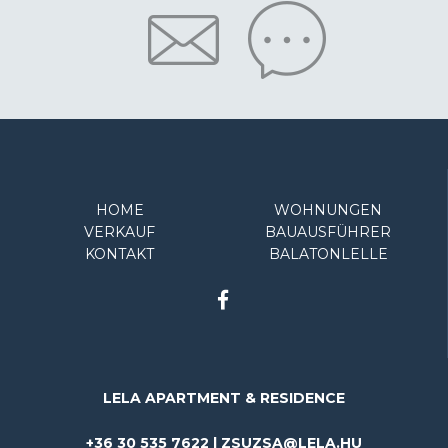
HOME
WOHNUNGEN
VERKAUF
BAUAUSFÜHRER
KONTAKT
BALATONLELLE
LELA APARTMENT & RESIDENCE
+36 30 535 7622 | ZSUZSA@LELA.HU