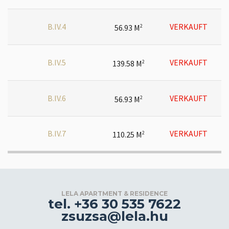
B.IV.4
VERKAUFT
56.93 M
2
B.IV.5
VERKAUFT
139.58 M
2
B.IV.6
VERKAUFT
56.93 M
2
B.IV.7
VERKAUFT
110.25 M
2
LELA APARTMENT & RESIDENCE
tel. +36 30 535 7622
zsuzsa@lela.hu