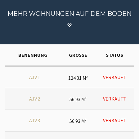
MEHR WOHNUNGEN AUF DEM BODEN
BENENNUNG
GRÖSSE
STATUS
A.IV.1
VERKAUFT
124.31 M
2
A.IV.2
VERKAUFT
56.93 M
2
A.IV.3
VERKAUFT
56.93 M
2