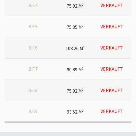
B.F.4
VERKAUFT
75.92 M
2
B.F.5
VERKAUFT
75.85 M
2
B.F.6
VERKAUFT
108.26 M
2
B.F.7
VERKAUFT
90.89 M
2
B.F.8
VERKAUFT
75.92 M
2
B.F.9
VERKAUFT
93.52 M
2