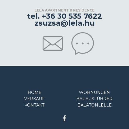
LELA APARTMENT & RESIDENCE
tel. +36 30 535 7622
zsuzsa@lela.hu
HOME
WOHNUNGEN
VERKAUF
BAUAUSFÜHRER
KONTAKT
BALATONLELLE