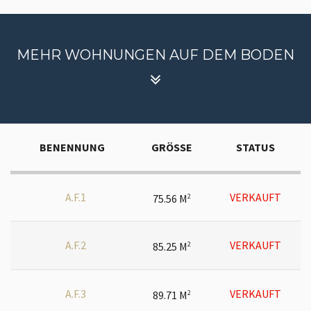
MEHR WOHNUNGEN AUF DEM BODEN
BENENNUNG
GRÖSSE
STATUS
A.F.1
VERKAUFT
75.56 M
2
A.F.2
VERKAUFT
85.25 M
2
A.F.3
VERKAUFT
89.71 M
2