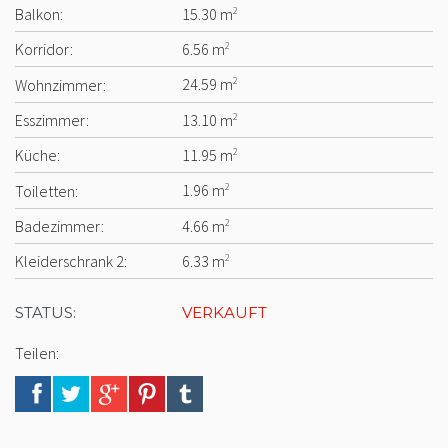
Balkon:
15.30 m
2
Korridor:
6.56 m
2
Wohnzimmer:
24.59 m
2
Esszimmer:
13.10 m
2
Küche:
11.95 m
2
Toiletten:
1.96 m
2
Badezimmer:
4.66 m
2
Kleiderschrank 2:
6.33 m
2
STATUS:
VERKAUFT
Teilen: